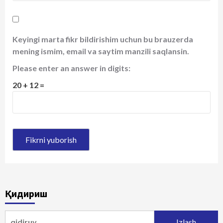
Keyingi marta fikr bildirishim uchun bu brauzerda
mening ismim, email va saytim manzili saqlansin.
Please enter an answer in digits:
20 + 12 =
Қидириш
Qidirshish: