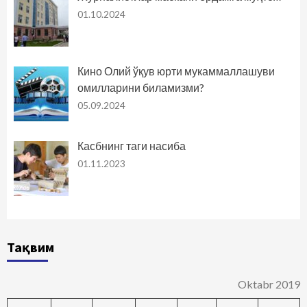
01.10.2024
Кино Олий ўқув юрти мукаммаллашуви
омилларини биламизми?
05.09.2024
Касбнинг таги насиба
01.11.2023
Тақвим
Oktabr 2019