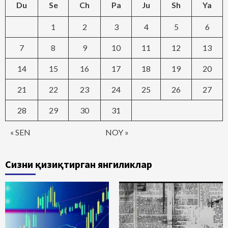
Du
Se
Ch
Pa
Ju
Sh
Ya
1
2
3
4
5
6
7
8
9
10
11
12
13
14
15
16
17
18
19
20
21
22
23
24
25
26
27
28
29
30
31
« SEN
NOY »
Сизни қизиқтирган янгиликлар