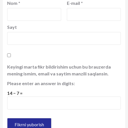
Nom
*
E-mail
*
Sayt
Keyingi marta fikr bildirishim uchun bu brauzerda
mening ismim, email va saytim manzili saqlansin.
Please enter an answer in digits:
14 − 7 =