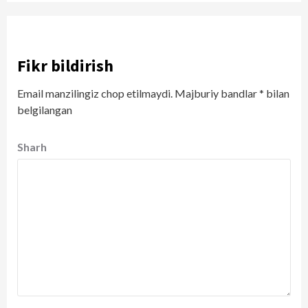
Fikr bildirish
Email manzilingiz chop etilmaydi.
Majburiy bandlar
*
bilan
belgilangan
Sharh