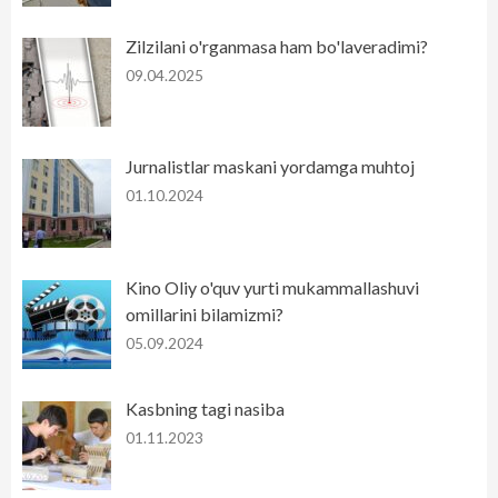
Zilzilani o'rganmasa ham bo'laveradimi?
09.04.2025
Jurnalistlar maskani yordamga muhtoj
01.10.2024
Kino Oliy o'quv yurti mukammallashuvi
omillarini bilamizmi?
05.09.2024
Kasbning tagi nasiba
01.11.2023