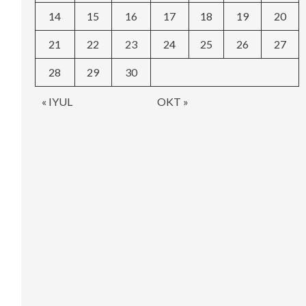
14
15
16
17
18
19
20
21
22
23
24
25
26
27
28
29
30
« IYUL
OKT »