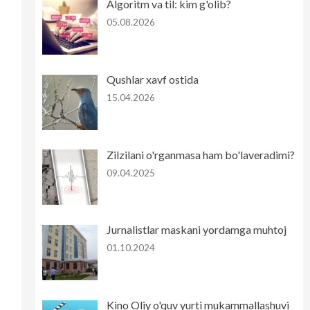
Algoritm va til: kim g'olib?
05.08.2026
Qushlar xavf ostida
15.04.2026
Zilzilani o'rganmasa ham bo'laveradimi?
09.04.2025
Jurnalistlar maskani yordamga muhtoj
01.10.2024
Kino Oliy o'quv yurti mukammallashuvi