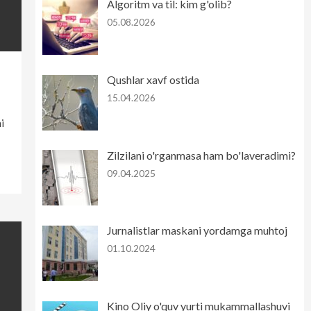
Algoritm va til: kim g'olib?
05.08.2026
Qushlar xavf ostida
15.04.2026
i
Zilzilani o'rganmasa ham bo'laveradimi?
09.04.2025
Jurnalistlar maskani yordamga muhtoj
01.10.2024
Kino Oliy o'quv yurti mukammallashuvi