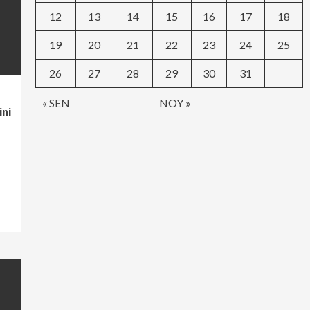
12
13
14
15
16
17
18
19
20
21
22
23
24
25
26
27
28
29
30
31
« SEN
NOY »
ini