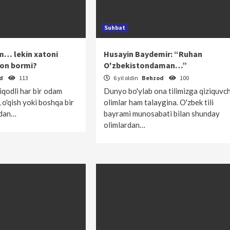
Suhbat
am… lekin xatoni
Husayin Baydemir: “Ruhan
kon bormi?
O'zbekistondaman…”
od
113
6 yil oldin
Behzod
100
iqodli har bir odam
Dunyo bo'ylab ona tilimizga qiziquvch
 o'qish yoki boshqa bir
olimlar ham talaygina. O'zbek tili
idan…
bayrami munosabati bilan shunday
olimlardan…