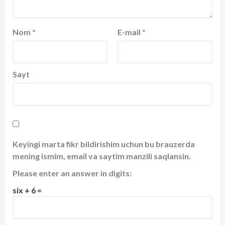
Nom
*
E-mail
*
Sayt
Keyingi marta fikr bildirishim uchun bu brauzerda
mening ismim, email va saytim manzili saqlansin.
Please enter an answer in digits:
six + 6 =