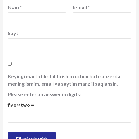
Nom
*
E-mail
*
Sayt
Keyingi marta fikr bildirishim uchun bu brauzerda
mening ismim, email va saytim manzili saqlansin.
Please enter an answer in digits:
five × two =