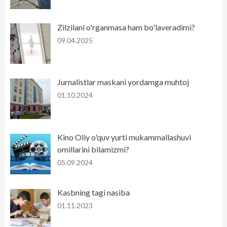
Zilzilani o'rganmasa ham bo'laveradimi?
09.04.2025
Jurnalistlar maskani yordamga muhtoj
01.10.2024
Kino Oliy o'quv yurti mukammallashuvi
omillarini bilamizmi?
05.09.2024
Kasbning tagi nasiba
01.11.2023