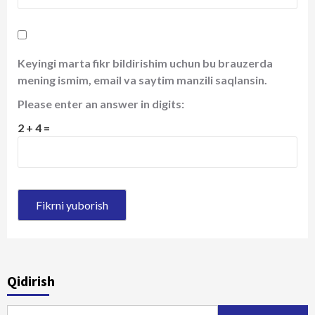
Keyingi marta fikr bildirishim uchun bu brauzerda
mening ismim, email va saytim manzili saqlansin.
Please enter an answer in digits:
2 + 4 =
Qidirish
Qidirshish: