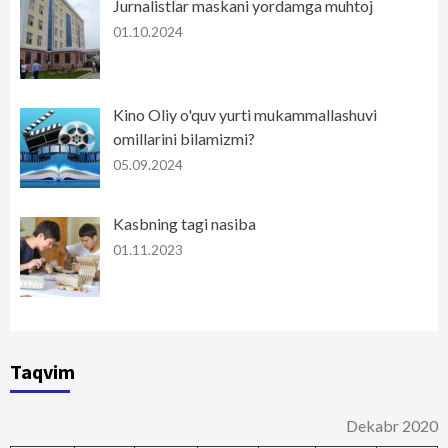
Jurnalistlar maskani yordamga muhtoj
01.10.2024
Kino Oliy o'quv yurti mukammallashuvi
omillarini bilamizmi?
05.09.2024
Kasbning tagi nasiba
01.11.2023
Taqvim
Dekabr 2020