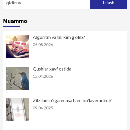
Muammo
Algoritm va til: kim g'olib?
05.08.2026
Qushlar xavf ostida
15.04.2026
Zilzilani o'rganmasa ham bo'laveradimi?
09.04.2025