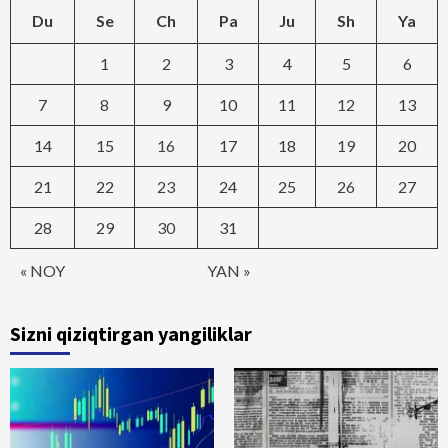
Du
Se
Ch
Pa
Ju
Sh
Ya
1
2
3
4
5
6
7
8
9
10
11
12
13
14
15
16
17
18
19
20
21
22
23
24
25
26
27
28
29
30
31
« NOY
YAN »
Sizni qiziqtirgan yangiliklar