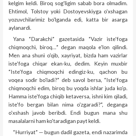
kelgim keldi. Biroq sog'ligim sabab bora olmadim.
Ehtimol, Tolstoy yoki Dos­toyevskiyga o'xshagan
yozuvchilarimiz bo'lganda edi, katta bir asarga
aylanardi.
Yana “Darakchi” gazetasida “Vazir iste'foga
chiqmoqchi, biroq…” degan maqola e'lon qilindi.
Men ana shuni o'qib, xayriyat, bizda ham vazirlar
iste'foga chiqar ekan-ku, dedim. Keyin muxbir
“Iste'foga chiqmoqchi edingiz-ku, qachon bu
voqea sodir bo'ladi?” deb savol bersa, “Iste'foga
chiqmoqchi edim, biroq bu yoqda ishlar juda ko'p.
Hamma iste'foga chiqib ketaversa, ishni kim qiladi,
iste'fo bergan bilan nima o'zgaradi?”, deganga
o'xshash javob beribdi. Endi bugun mana shu
masalalarni ham ko'taradigan payt keldi.
“Hurriyat” — bugun dadil gazeta, endi nazarimda