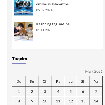
omillarini bilamizmi?
05.09.2024
Kasbning tagi nasiba
01.11.2023
Taqvim
Mart 2021
Du
Se
Ch
Pa
Ju
Sh
Ya
1
2
3
4
5
6
7
8
9
10
11
12
13
14