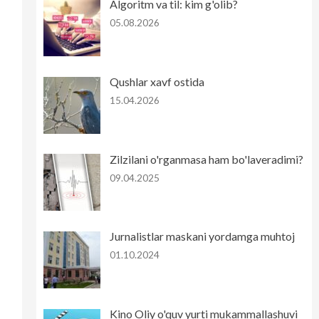
Algoritm va til: kim g'olib?
05.08.2026
Qushlar xavf ostida
15.04.2026
Zilzilani o'rganmasa ham bo'laveradimi?
09.04.2025
Jurnalistlar maskani yordamga muhtoj
01.10.2024
Kino Oliy o'quv yurti mukammallashuvi