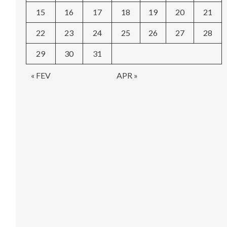
15
16
17
18
19
20
21
22
23
24
25
26
27
28
29
30
31
« FEV
APR »