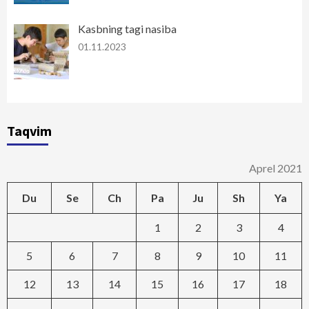
Kasbning tagi nasiba
01.11.2023
Taqvim
Aprel 2021
Du
Se
Ch
Pa
Ju
Sh
Ya
1
2
3
4
5
6
7
8
9
10
11
12
13
14
15
16
17
18