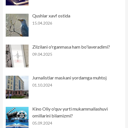
Qushlar xavf ostida
15.04.2026
Zilzilani o'rganmasa ham bo'laveradimi?
09.04.2025
Jurnalistlar maskani yordamga muhtoj
01.10.2024
Kino Oliy o'quv yurti mukammallashuvi
omillarini bilamizmi?
05.09.2024