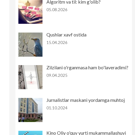
Algoritm va til: kim g'olib?
05.08.2026
Qushlar xavf ostida
15.04.2026
Zilzilani o'rganmasa ham bo'laveradimi?
09.04.2025
Jurnalistlar maskani yordamga muhtoj
01.10.2024
Kino Oliy o'quv yurti mukammallashuvi