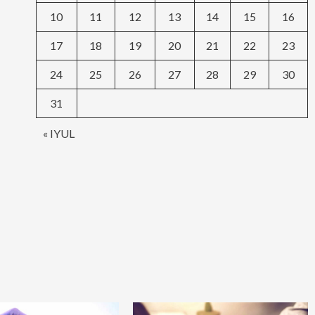
10
11
12
13
14
15
16
17
18
19
20
21
22
23
24
25
26
27
28
29
30
31
« IYUL