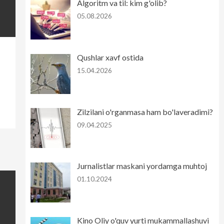
Algoritm va til: kim g'olib?
05.08.2026
Qushlar xavf ostida
15.04.2026
Zilzilani o'rganmasa ham bo'laveradimi?
09.04.2025
Jurnalistlar maskani yordamga muhtoj
01.10.2024
Kino Oliy o'quv yurti mukammallashuvi