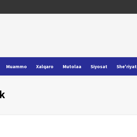
Muammo
Xalqaro
Mutolaa
Siyosat
She'riyat
ak