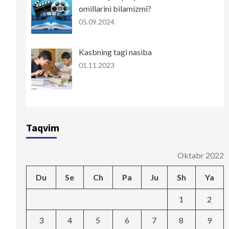
omillarini bilamizmi?
05.09.2024
Kasbning tagi nasiba
01.11.2023
Taqvim
Oktabr 2022
Du
Se
Ch
Pa
Ju
Sh
Ya
1
2
3
4
5
6
7
8
9