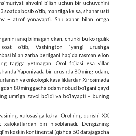
a'muriyat ahvolni bilish uchun bir uchuvchini
 soatda bosib o'tib, manzilga kelsa, shahar usti
ov – atrof yonayapti. Shu xabar bilan ortga
rganini aniq bilmagan ekan, chunki bu ko'rgulik
soat o'tib, Vashington “yangi urushga
asi bilan zarba berilgani haqida rasman e'lon
ng tagiga yetmagan. Orol fojiasi esa yillar
 O'shanda Yaponiyada bir urushda 80 ming odam,
 nurlanish va onkologik kasalliklardan Xirosimada
ngdan 80 minggacha odam nobud bo'lgani qayd
ning umriga zavol bo'ldi va bo'layapti – buning
asining xulosasiga ko'ra, Orolning qurishi XX
 xalokatlardan biri hisoblanadi. Dengizning
qlim keskin kontinental (qishda 50 darajagacha