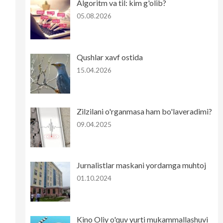
Algoritm va til: kim g'olib?
05.08.2026
Qushlar xavf ostida
15.04.2026
Zilzilani o'rganmasa ham bo'laveradimi?
09.04.2025
Jurnalistlar maskani yordamga muhtoj
01.10.2024
Kino Oliy o'quv yurti mukammallashuvi