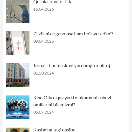
Qushlar xavf ostida
15.04.2026
Zilzilani o'rganmasa ham bo'laveradimi?
09.04.2025
Jurnalistlar maskani yordamga muhtoj
01.10.2024
Kino Oliy o'quv yurti mukammallashuvi
omillarini bilamizmi?
05.09.2024
Kasbning tagi nasiba