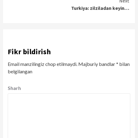
Next
Turkiya: zilziladan keyin…
Fikr bildirish
Email manzilingiz chop etilmaydi.
Majburiy bandlar
*
bilan
belgilangan
Sharh