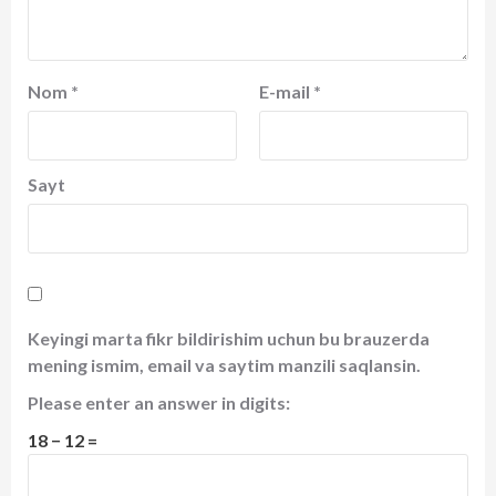
Nom
*
E-mail
*
Sayt
Keyingi marta fikr bildirishim uchun bu brauzerda
mening ismim, email va saytim manzili saqlansin.
Please enter an answer in digits:
18 − 12 =