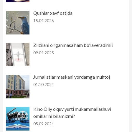
Qushlar xavf ostida
15.04.2026
Zilzilani o'rganmasa ham bo'laveradimi?
09.04.2025
Jurnalistlar maskani yordamga muhtoj
01.10.2024
Kino Oliy o'quv yurti mukammallashuvi
omillarini bilamizmi?
05.09.2024