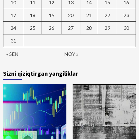
10
11
12
13
14
15
16
17
18
19
20
21
22
23
24
25
26
27
28
29
30
31
« SEN
NOY »
Sizni qiziqtirgan yangiliklar