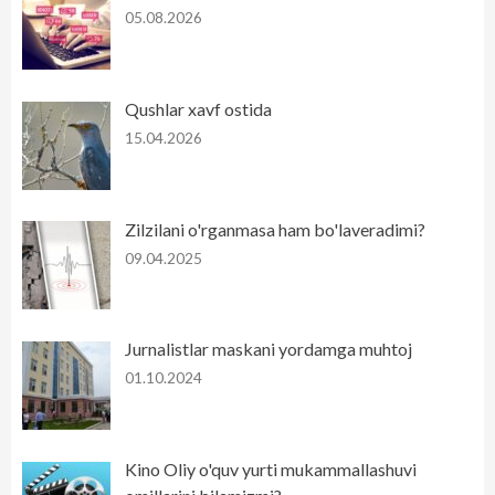
05.08.2026
Qushlar xavf ostida
15.04.2026
Zilzilani o'rganmasa ham bo'laveradimi?
09.04.2025
Jurnalistlar maskani yordamga muhtoj
01.10.2024
Kino Oliy o'quv yurti mukammallashuvi