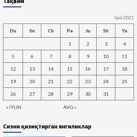
Тақвим
Iyul 2021
Du
Se
Ch
Pa
Ju
Sh
Ya
1
2
3
4
5
6
7
8
9
10
11
12
13
14
15
16
17
18
19
20
21
22
23
24
25
26
27
28
29
30
31
« IYUN
AVG »
Сизни қизиқтирган янгиликлар