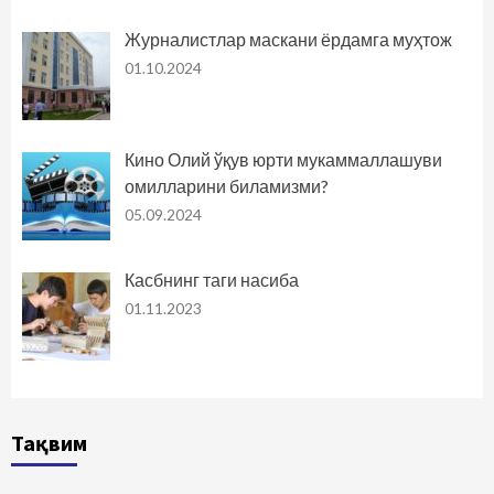
Журналистлар маскани ёрдамга муҳтож
01.10.2024
Кино Олий ўқув юрти мукаммаллашуви
омилларини биламизми?
05.09.2024
Касбнинг таги насиба
01.11.2023
Тақвим