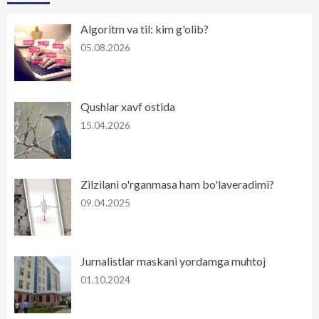
Algoritm va til: kim g'olib?
05.08.2026
Qushlar xavf ostida
15.04.2026
Zilzilani o'rganmasa ham bo'laveradimi?
09.04.2025
Jurnalistlar maskani yordamga muhtoj
01.10.2024