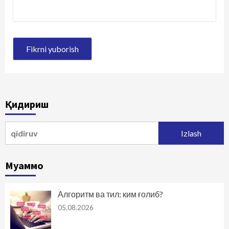
Қидириш
Qidirshish:
Муаммо
Алгоритм ва тил: ким ғолиб?
05.08.2026