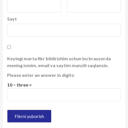
Sayt
Keyingi marta fikr bildirishim uchun bu brauzerda
mening ismim, email va saytim manzili saqlansin.
Please enter an answer in digits:
10 − three =