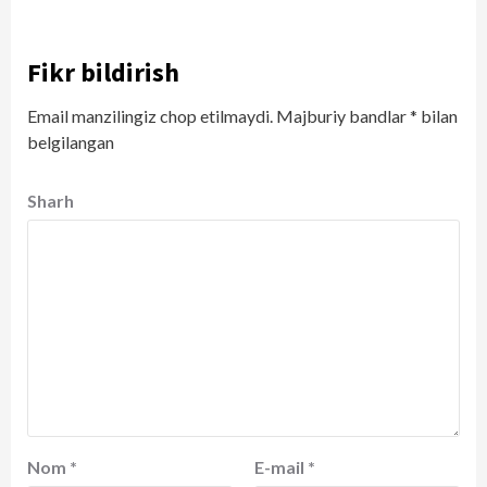
Fikr bildirish
Email manzilingiz chop etilmaydi.
Majburiy bandlar
*
bilan
belgilangan
Sharh
Nom
*
E-mail
*