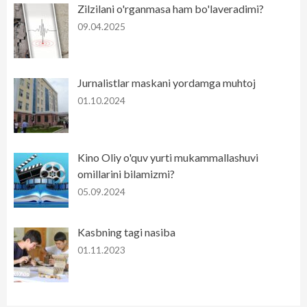
Zilzilani o'rganmasa ham bo'laveradimi?
09.04.2025
Jurnalistlar maskani yordamga muhtoj
01.10.2024
Kino Oliy o'quv yurti mukammallashuvi
omillarini bilamizmi?
05.09.2024
Kasbning tagi nasiba
01.11.2023