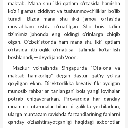
maktab. Mana shu ikki qatlam o'rtasida hamisha
ko'z ilg'amas ziddiyat va tushunmovchiliklar bo'lib
turadi. Bizda mana shu ikki jamoa o'rtasida
mustahkam rishta o'rnatilgan. Shu bois ta'lim
tizimimiz jahonda eng oldingi o'rinlarga chiqib
olgan. O'zbekistonda ham mana shu ikki qatlam
o'rtasida ittifoqlik o'rnatilsa, ta'limda ko'tarilish
boshlanadi, ─ deydi janob Voon.
Mazkur yo'nalishda Singapurda “Ota-ona va
maktab hamkorligi” degan dastur qat'iy yo'lga
qo'yilgan ekan. Direktorlikka kreativ fikrlaydigan
munosib rahbarlar tanlangani bois yangi loyihalar
potrab chiqaverarkan. Pirovardida har qanday
muammo ota-onalar bilan birgalikda yechilarkan,
ularga muntazam ravishda farzandlarining fanlarni
qanday o'zlashtirayotganligi haqidagi axborotlar