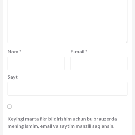
Nom
*
E-mail
*
Sayt
Keyingi marta fikr bildirishim uchun bu brauzerda
mening ismim, email va saytim manzili saqlansin.