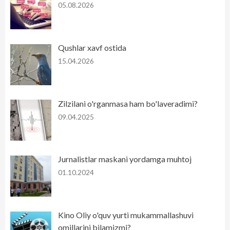
05.08.2026
Qushlar xavf ostida
15.04.2026
Zilzilani o'rganmasa ham bo'laveradimi?
09.04.2025
Jurnalistlar maskani yordamga muhtoj
01.10.2024
Kino Oliy o'quv yurti mukammallashuvi
omillarini bilamizmi?