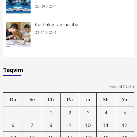
05.09.2024
Kasbning tagi nasiba
01.11.2023
Taqvim
Fevral 2023
Du
Se
Ch
Pa
Ju
Sh
Ya
1
2
3
4
5
6
7
8
9
10
11
12