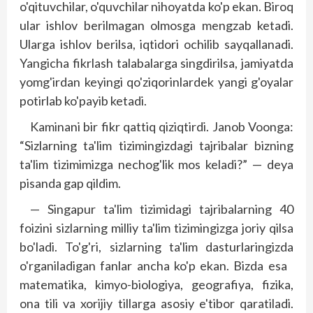
o'qituvchilar, o'quvchilar nihoyatda ko'p ekan. Biroq
ular ishlov berilmagan olmosga mengzab ketadi.
Ularga ishlov berilsa, iqtidori ochilib sayqallanadi.
Yangicha fikrlash talabalarga singdirilsa, jamiyatda
yomg'irdan keyingi qo'ziqorinlardek yangi g'oyalar
potirlab ko'payib ketadi.
Kaminani bir fikr qattiq qiziqtirdi. Janob Voonga:
“Sizlarning ta'lim tizimingizdagi tajribalar bizning
ta'lim tizimimizga nechog'lik mos keladi?” — deya
pisanda gap qildim.
— Singapur ta'lim tizimidagi tajribalarning 40
foizini sizlarning milliy ta'lim tizimingizga joriy qilsa
bo'ladi. To'g'ri, sizlarning ta'lim dasturlaringizda
o'rganiladigan fanlar ancha ko'p ekan. Bizda esa
matematika, kimyo-biologiya, geografiya, fizika,
ona tili va xorijiy tillarga asosiy e'tibor qaratiladi.