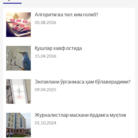
Алгоритм ва тил: ким ғолиб?
05.08.2026
Қушлар хавф остида
15.04.2026
Зилзилани ўрганмаса ҳам бўлаверадими?
09.04.2025
Журналистлар маскани ёрдамга муҳтож
01.10.2024