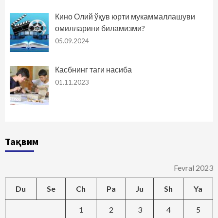
Кино Олий ўқув юрти мукаммаллашуви
омилларини биламизми?
05.09.2024
Касбнинг таги насиба
01.11.2023
Тақвим
Fevral 2023
Du
Se
Ch
Pa
Ju
Sh
Ya
1
2
3
4
5