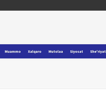
Muammo
Xalqaro
Mutolaa
Siyosat
She'riyat