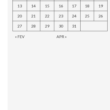
13
14
15
16
17
18
19
20
21
22
23
24
25
26
27
28
29
30
31
« FEV
APR »