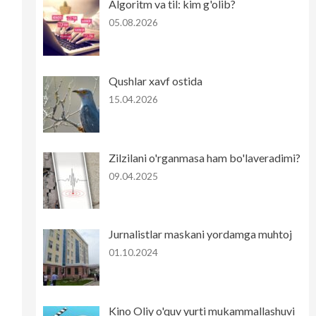
Algoritm va til: kim g'olib?
05.08.2026
Qushlar xavf ostida
15.04.2026
Zilzilani o'rganmasa ham bo'laveradimi?
09.04.2025
Jurnalistlar maskani yordamga muhtoj
01.10.2024
Kino Oliy o'quv yurti mukammallashuvi