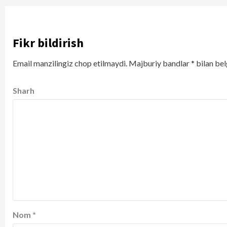
Fikr bildirish
Email manzilingiz chop etilmaydi.
Majburiy bandlar
*
bilan bel
Sharh
Nom
*