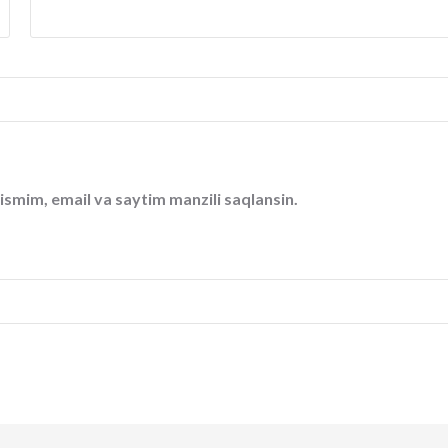
ismim, email va saytim manzili saqlansin.