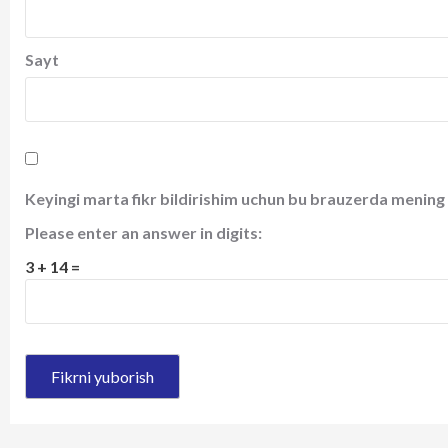
Sayt
Keyingi marta fikr bildirishim uchun bu brauzerda mening 
Please enter an answer in digits:
3 + 14 =