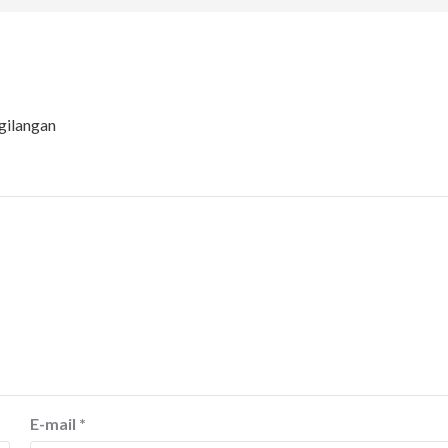
gilangan
E-mail
*