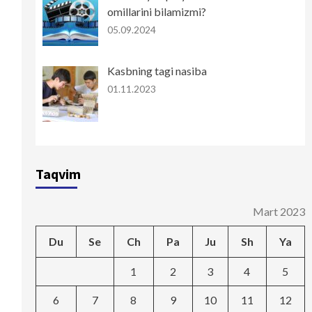
omillarini bilamizmi?
05.09.2024
Kasbning tagi nasiba
01.11.2023
Taqvim
Mart 2023
Du
Se
Ch
Pa
Ju
Sh
Ya
1
2
3
4
5
6
7
8
9
10
11
12