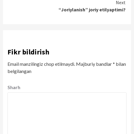
Next
“Joriylanish” joriy etilyaptimi?
Fikr bildirish
Email manzilingiz chop etilmaydi.
Majburiy bandlar
*
bilan
belgilangan
Sharh