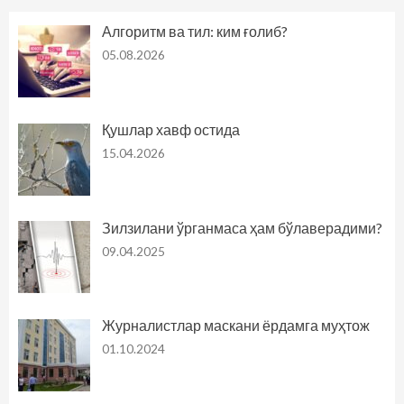
Алгоритм ва тил: ким ғолиб?
05.08.2026
Қушлар хавф остида
15.04.2026
Зилзилани ўрганмаса ҳам бўлаверадими?
09.04.2025
Журналистлар маскани ёрдамга муҳтож
01.10.2024