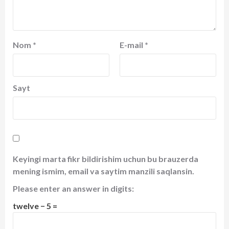
Nom
*
E-mail
*
Sayt
Keyingi marta fikr bildirishim uchun bu brauzerda
mening ismim, email va saytim manzili saqlansin.
Please enter an answer in digits:
twelve − 5 =