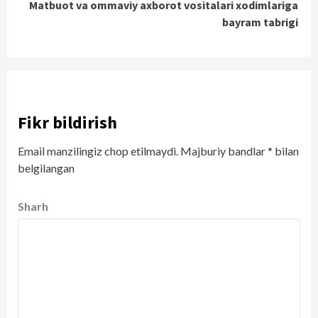
Matbuot va ommaviy axborot vositalari xodimlariga
bayram tabrigi
Fikr bildirish
Email manzilingiz chop etilmaydi.
Majburiy bandlar
*
bilan
belgilangan
Sharh