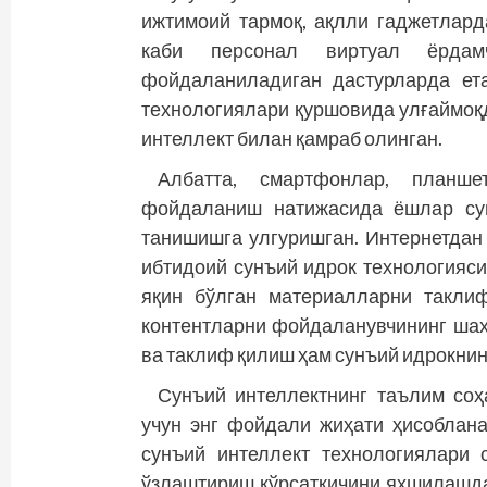
ижтимоий тармоқ, ақлли гаджетларда
каби персонал виртуал ёрда
фойдаланиладиган дастурларда ет
технологиялари қуршовида улғаймоқд
интеллект билан қамраб олинган.
Албатта, смартфонлар, планше
фойдаланиш натижасида ёшлар сун
танишишга улгуришган. Интернетдан
ибтидоий сунъий идрок технологияси
яқин бўлган материалларни такли
контентларни фойдаланувчининг ша
ва таклиф қилиш ҳам сунъий идрокни
Сунъий интеллектнинг таълим соҳ
учун энг фойдали жиҳати ҳисоблан
сунъий интеллект технологиялари
ўзлаштириш кўрсаткичини яхшилашда