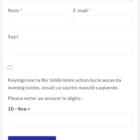
Nom
*
E-mail
*
Sayt
Keyingi marta fikr bildirishim uchun bu brauzerda
mening ismim, email va saytim manzili saqlansin.
Please enter an answer in digits:
10 − five =