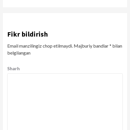
Fikr bildirish
Email manzilingiz chop etilmaydi.
Majburiy bandlar
*
bilan
belgilangan
Sharh