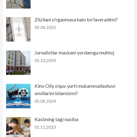
Zilzilani o'rganmasa ham bo'laveradimi?
09.04.2025
Jurnalistlar maskani yordamga muhtoj
01.10.2024
Kino Oliy o'quv yurti mukammallashuvi
omillarini bilamizmi?
05.09.2024
Kasbning tagi nasiba
01.11.2023