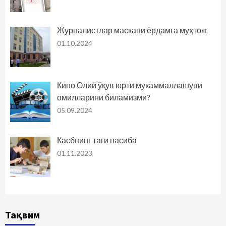
Журналистлар маскани ёрдамга муҳтож
01.10.2024
Кино Олий ўқув юрти мукаммаллашуви
омилларини биламизми?
05.09.2024
Касбнинг таги насиба
01.11.2023
Тақвим