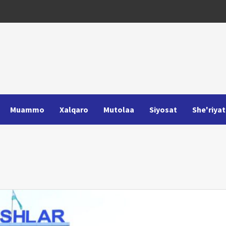
Muammo
Xalqaro
Mutolaa
Siyosat
She'riyat