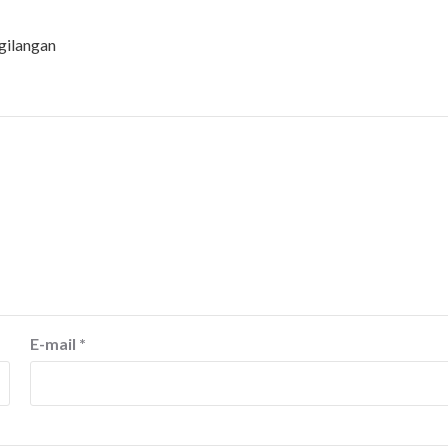
gilangan
E-mail
*