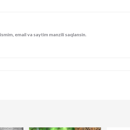
ismim, email va saytim manzili saqlansin.