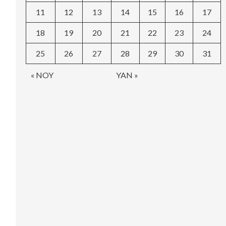
11
12
13
14
15
16
17
18
19
20
21
22
23
24
25
26
27
28
29
30
31
« NOY
YAN »