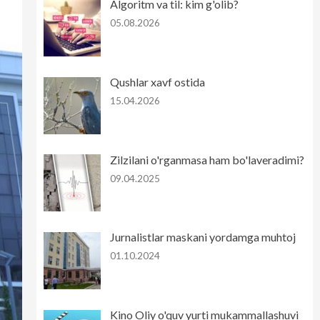
Algoritm va til: kim g'olib?
05.08.2026
Qushlar xavf ostida
15.04.2026
Zilzilani o'rganmasa ham bo'laveradimi?
09.04.2025
Jurnalistlar maskani yordamga muhtoj
01.10.2024
Kino Oliy o'quv yurti mukammallashuvi