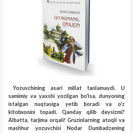
Yozuvchining asari millat tanlamaydi. U
samimiy va yaxshi yozilgan bo'lsa, dunyoning
istalgan nuqtasiga yetib boradi va o'z
kitobxonini topadi. Qanday qilib deysizmi?
Albatta, tarjima orqali! Gruzinlarning atoqli va
mashhur yozuvchisi Nodar Dumbadzening