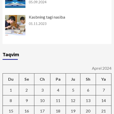
05.09.2024
Kasbning tagi nasiba
01.11.2023
Taqvim
Aprel 2024
Du
Se
Ch
Pa
Ju
Sh
Ya
1
2
3
4
5
6
7
8
9
10
11
12
13
14
15
16
17
18
19
20
21