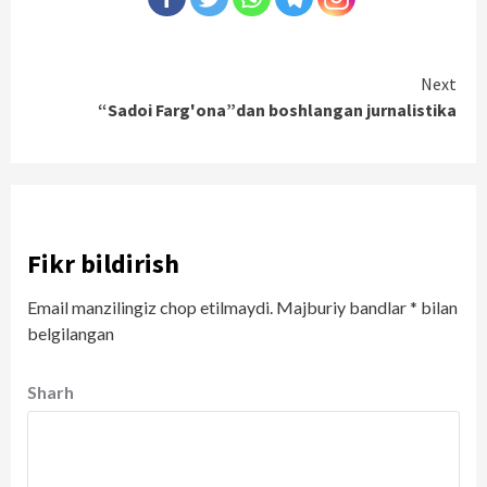
Continue
Next
“Sadoi Farg'ona”dan boshlangan jurnalistika
Reading
Fikr bildirish
Email manzilingiz chop etilmaydi.
Majburiy bandlar
*
bilan
belgilangan
Sharh