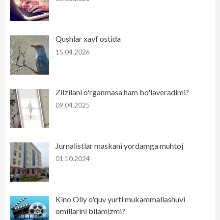
Qushlar xavf ostida
15.04.2026
Zilzilani o'rganmasa ham bo'laveradimi?
09.04.2025
Jurnalistlar maskani yordamga muhtoj
01.10.2024
Kino Oliy o'quv yurti mukammallashuvi
omillarini bilamizmi?