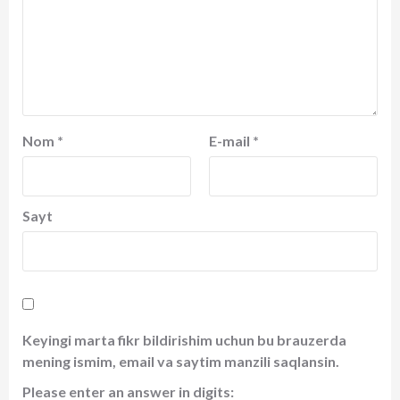
Nom
*
E-mail
*
Sayt
Keyingi marta fikr bildirishim uchun bu brauzerda
mening ismim, email va saytim manzili saqlansin.
Please enter an answer in digits: