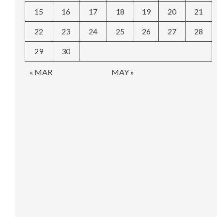
15
16
17
18
19
20
21
22
23
24
25
26
27
28
29
30
« MAR
MAY »