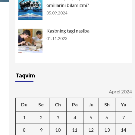
omillarini bilamizmi?
05.09.2024
Kasbning tagi nasiba
01.11.2023
Taqvim
Aprel 2024
Du
Se
Ch
Pa
Ju
Sh
Ya
1
2
3
4
5
6
7
8
9
10
11
12
13
14