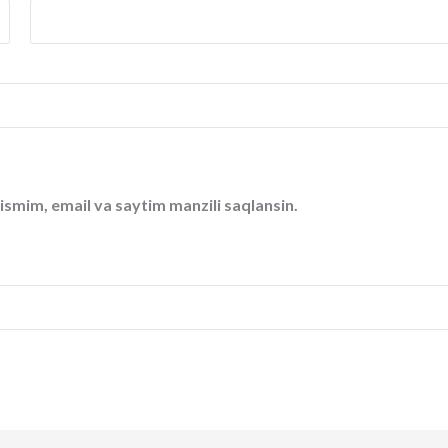
ismim, email va saytim manzili saqlansin.