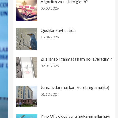
Algoritm va til: kim g'olib?
05.08.2026
Qushlar xavf ostida
15.04.2026
Zilzilani o'rganmasa ham bo'laveradimi?
09.04.2025
Jurnalistlar maskani yordamga muhtoj
01.10.2024
Kino Oliy o'quv yurti mukammallashuvi