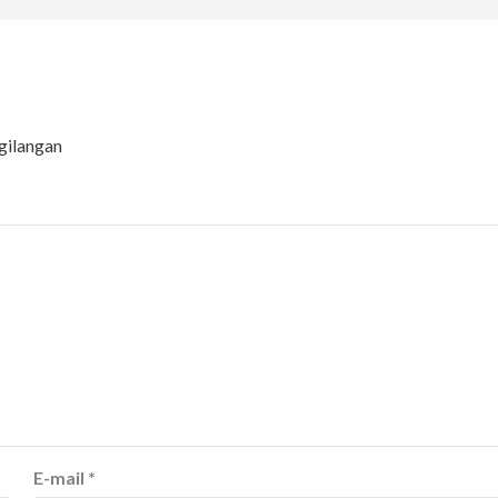
gilangan
E-mail
*