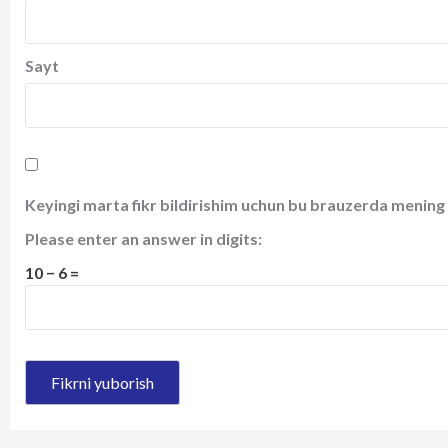
Sayt
Keyingi marta fikr bildirishim uchun bu brauzerda mening 
Please enter an answer in digits:
10 − 6 =