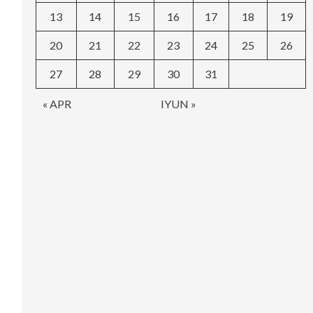
13
14
15
16
17
18
19
20
21
22
23
24
25
26
27
28
29
30
31
« APR
IYUN »