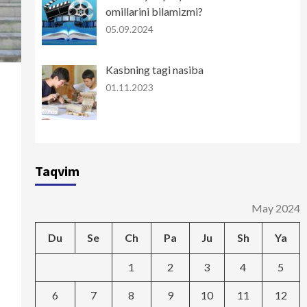
omillarini bilamizmi?
05.09.2024
Kasbning tagi nasiba
01.11.2023
Taqvim
May 2024
Du
Se
Ch
Pa
Ju
Sh
Ya
1
2
3
4
5
6
7
8
9
10
11
12