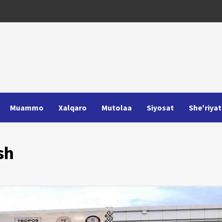
Muammo
Xalqaro
Mutolaa
Siyosat
She'riyat
sh