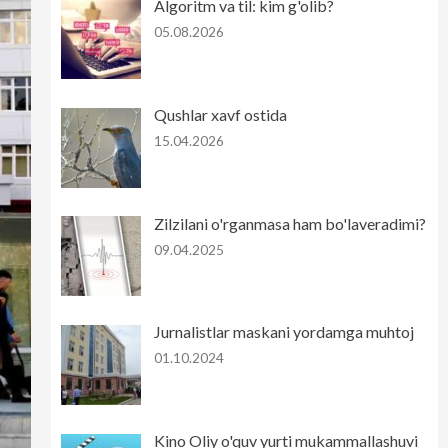
Algoritm va til: kim g'olib?
05.08.2026
Qushlar xavf ostida
15.04.2026
Zilzilani o'rganmasa ham bo'laveradimi?
09.04.2025
Jurnalistlar maskani yordamga muhtoj
01.10.2024
Kino Oliy o'quv yurti mukammallashuvi