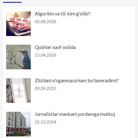
Algoritm va til: kim g'olib?
05.08.2026
Qushlar xavf ostida
15.04.2026
Zilzilani o'rganmasa ham bo'laveradimi?
09.04.2025
Jurnalistlar maskani yordamga muhtoj
01.10.2024