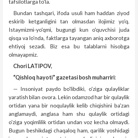
tafsilotlarga to'la.
Bundan tashqari, ifoda usuli ham haddan ziyod
eskirib ketganligini tan olmasdan ilojimiz yo'q.
Istaymizmi-yo'qmi, bugungi kun o'quvchisi juda
qisqa va lo'nda, faktlarga tayangan aniq axborotga
ehtiyoj sezadi. Biz esa bu talablarni hisobga
olmayapmiz.
Chori LATIPOV,
“Qishloq hayoti” gazetasi bosh muharriri:
— Insoniyat paydo bo'libdiki, o'ziga qulayliklar
yaratish bilan ovora. Lekin odamzod har bir qulaylik
ortidan yana bir noqulaylik kelib chiqishini ba'zan
anglamaydi, anglasa ham shu qulaylik ortidagi
o'ziga yoqimlilik ortidan undan voz kecha olmaydi.
Bugun beshikdagi chaqaloq ham, qarilik yoshidagi