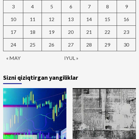
3
4
5
6
7
8
9
10
11
12
13
14
15
16
17
18
19
20
21
22
23
24
25
26
27
28
29
30
« MAY
IYUL »
Sizni qiziqtirgan yangiliklar