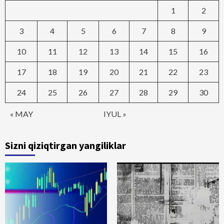
1
2
3
4
5
6
7
8
9
10
11
12
13
14
15
16
17
18
19
20
21
22
23
24
25
26
27
28
29
30
« MAY
IYUL »
Sizni qiziqtirgan yangiliklar