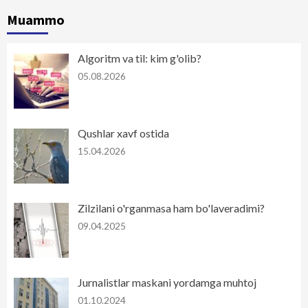
Muammo
Algoritm va til: kim g'olib?
05.08.2026
Qushlar xavf ostida
15.04.2026
Zilzilani o'rganmasa ham bo'laveradimi?
09.04.2025
Jurnalistlar maskani yordamga muhtoj
01.10.2024