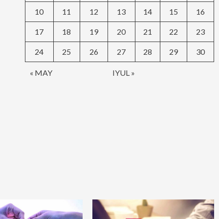
10
11
12
13
14
15
16
17
18
19
20
21
22
23
24
25
26
27
28
29
30
« MAY
IYUL »