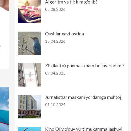
Algoritm va til: kim g'olib?
05.08.2026
Qushlar xavf ostida
15.04.2026
a,
Zilzilani o'rganmasa ham bo'laveradimi?
09.04.2025
Jurnalistlar maskani yordamga muhtoj
01.10.2024
Kino Oliy o'quv yurti mukammallashuvi