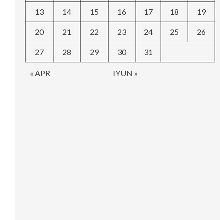
13
14
15
16
17
18
19
20
21
22
23
24
25
26
27
28
29
30
31
« APR
IYUN »