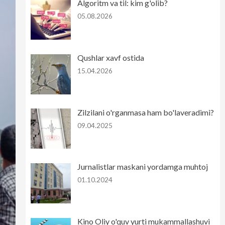
Algoritm va til: kim g'olib?
05.08.2026
Qushlar xavf ostida
15.04.2026
Zilzilani o'rganmasa ham bo'laveradimi?
09.04.2025
Jurnalistlar maskani yordamga muhtoj
01.10.2024
Kino Oliy o'quv yurti mukammallashuvi