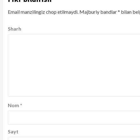
Email manzilingiz chop etilmaydi.
Majburiy bandlar
*
bilan bel
Sharh
Nom
*
Sayt