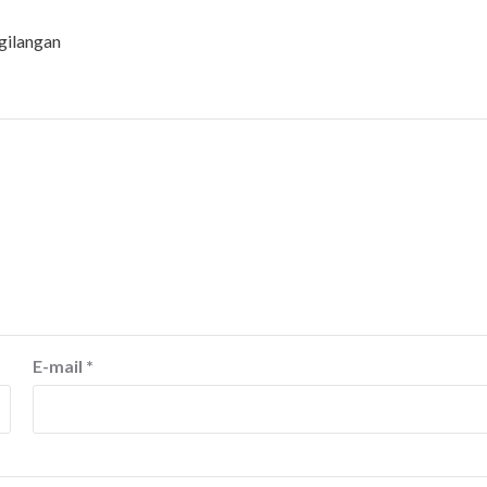
gilangan
E-mail
*