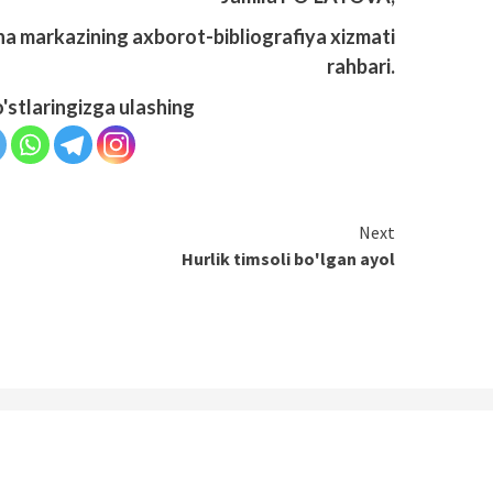
a markazining axborot-bibliografiya xizmati
rahbari.
o'stlaringizga ulashing
Next
Hurlik timsoli bo'lgan ayol