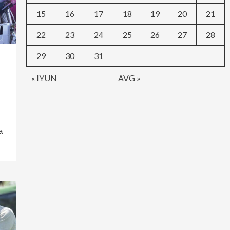
15
16
17
18
19
20
21
22
23
24
25
26
27
28
29
30
31
« IYUN
AVG »
а