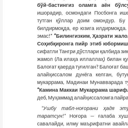
бўй-бастингиз оламга аён бўлсу
ишорадир, осмондаги Посбонга ишо
тутган қўллар доим омондур. Бу
билдирмоқда, ер юзига илдирмоқда.
эмас!”
“Билингизким, Ҳазрати жало
Соҳибқиронга пийр этиб юбормиш
сифатли Тангри дўстлари қалбида зик
жамол (Ла илаҳа иллаллаҳ) билан қу
Балоғат қаерда туғилган? Балоғат б
алайҳиссалом дунёга келган, бут
мукаррама, Мадинаи Мунавварада ту
“Камина Маккаи Мукаррама шарифл
деб, Муҳаммад алайҳиссаломга пайра
“Ушбу табл-ноғорани ҳадя эту
таратсун!”
Ноғора — ғалаба хушх
савалайди, илму маърифатни авайла