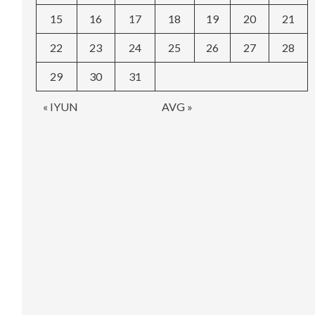
15
16
17
18
19
20
21
22
23
24
25
26
27
28
29
30
31
« IYUN
AVG »