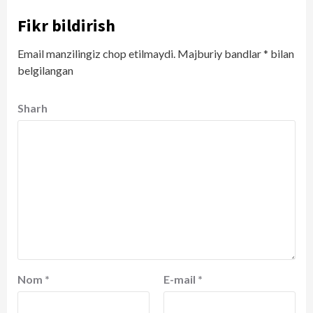
Fikr bildirish
Email manzilingiz chop etilmaydi.
Majburiy bandlar
*
bilan
belgilangan
Sharh
Nom
*
E-mail
*