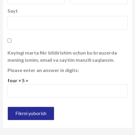
Sayt
Keyingi marta fikr bildirishim uchun bu brauzerda
mening ismim, email va saytim manzili saqlansin.
Please enter an answer in digits:
four × 5 =