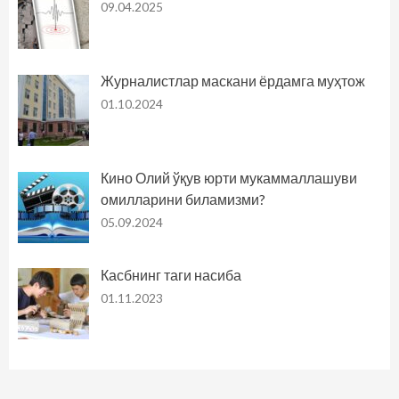
09.04.2025
Журналистлар маскани ёрдамга муҳтож
01.10.2024
Кино Олий ўқув юрти мукаммаллашуви
омилларини биламизми?
05.09.2024
Касбнинг таги насиба
01.11.2023