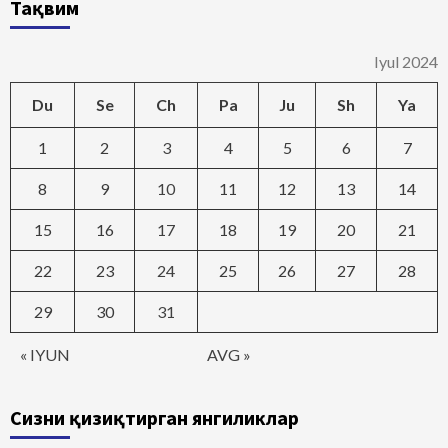
Тақвим
Iyul 2024
Du
Se
Ch
Pa
Ju
Sh
Ya
1
2
3
4
5
6
7
8
9
10
11
12
13
14
15
16
17
18
19
20
21
22
23
24
25
26
27
28
29
30
31
« IYUN
AVG »
Сизни қизиқтирган янгиликлар