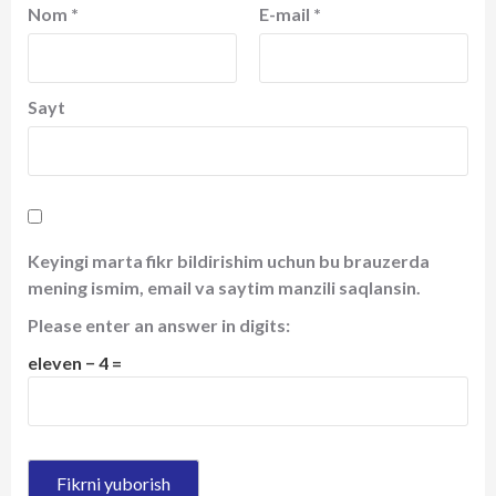
Nom
*
E-mail
*
Sayt
Keyingi marta fikr bildirishim uchun bu brauzerda
mening ismim, email va saytim manzili saqlansin.
Please enter an answer in digits:
eleven − 4 =