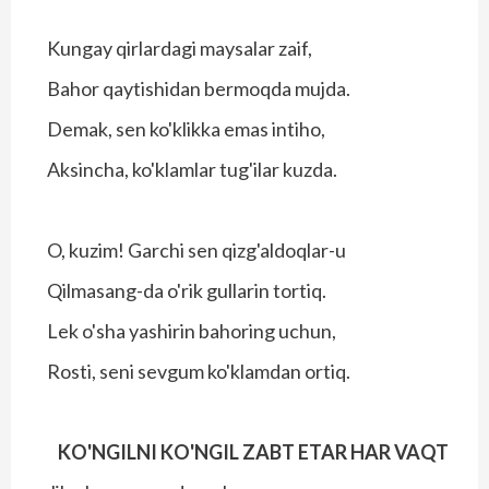
Kungay qirlardagi maysalar zaif,
Bahor qaytishidan bermoqda mujda.
Demak, sen ko'klikka emas intiho,
Aksincha, ko'klamlar tug'ilar kuzda.
O, kuzim! Garchi sen qizg'aldoqlar-u
Qilmasang-da o'rik gullarin tortiq.
Lek o'sha yashirin bahoring uchun,
Rosti, seni sevgum ko'klamdan ortiq.
KO'NGILNI KO'NGIL ZABT ETAR HAR VAQT