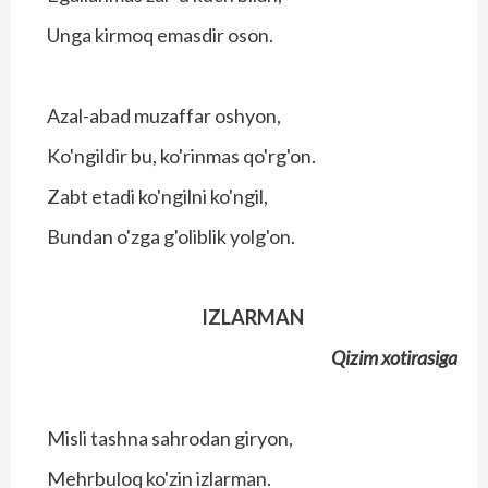
Unga kirmoq emasdir oson.
Azal-abad muzaffar oshyon,
Ko'ngildir bu, ko'rinmas qo'rg'on.
Zabt etadi ko'ngilni ko'ngil,
Bundan o'zga g'oliblik yolg'on.
IZLARMAN
Qizim xotirasiga
Misli tashna sahrodan giryon,
Mehrbuloq ko'zin izlarman.