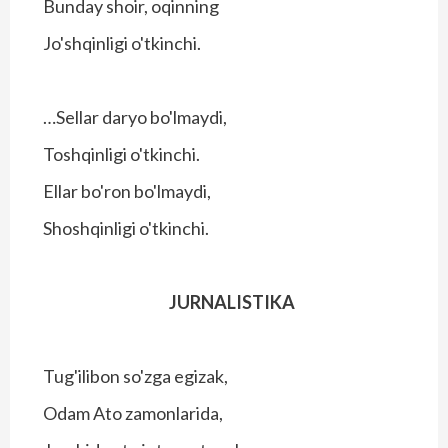
Bunday shoir, oqinning
Jo'shqinligi o'tkinchi.
…Sellar daryo bo'lmaydi,
Toshqinligi o'tkinchi.
Ellar bo'ron bo'lmaydi,
Shoshqinligi o'tkinchi.
JURNALISTIKA
Tug'ilibon so'zga egizak,
Odam Ato zamonlarida,