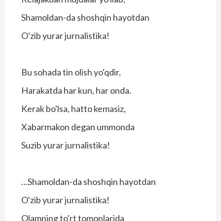
Shamoldan-da shoshqin hayotdan
O'zib yurar jurnalistika!
Bu sohada tin olish yo'qdir,
Harakatda har kun, har onda.
Kerak bo'lsa, hatto kemasiz,
Xabarmakon degan ummonda
Suzib yurar jurnalistika!
…Shamoldan-da shoshqin hayotdan
O'zib yurar jurnalistika!
Olamning to'rt tomonlarida