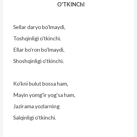
O'TKINChI
Sellar daryo bo'lmaydi,
Toshqinligi o'tkinchi.
Ellar bo'ron bo'lmaydi,
Shoshqinligi o'tkinchi.
Ko'kni bulut bossa ham,
Mayin yomg'ir yog'sa ham,
Jazirama yozlarning
Salqinligi o'tkinchi.