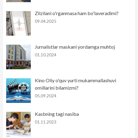
Zilzilani o'rganmasa ham bo'laveradimi?
09.04.2025
Jurnalistlar maskani yordamga muhtoj
01.10.2024
Kino Oliy o'quv yurti mukammallashuvi
omillarini bilamizmi?
05.09.2024
Kasbning tagi nasiba
01.11.2023