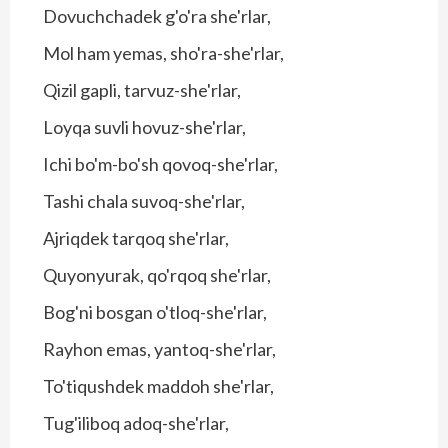
Dovuchchadek g'o'ra she'rlar,
Mol ham yemas, sho'ra-she'rlar,
Qizil gapli, tarvuz-she'rlar,
Loyqa suvli hovuz-she'rlar,
Ichi bo'm-bo'sh qovoq-she'rlar,
Tashi chala suvoq-she'rlar,
Ajriqdek tarqoq she'rlar,
Quyonyurak, qo'rqoq she'rlar,
Bog'ni bosgan o'tloq-she'rlar,
Rayhon emas, yantoq-she'rlar,
To'tiqushdek maddoh she'rlar,
Tug'iliboq adoq-she'rlar,