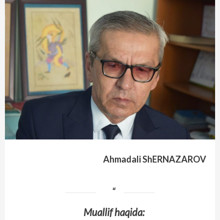
Ahmadali ShERNAZAROV
Muallif haqida: