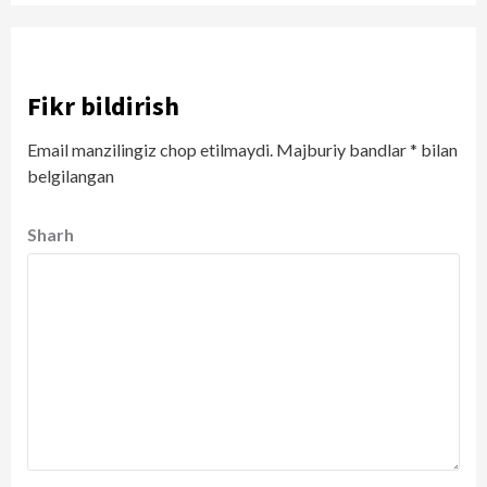
Fikr bildirish
Email manzilingiz chop etilmaydi.
Majburiy bandlar
*
bilan
belgilangan
Sharh