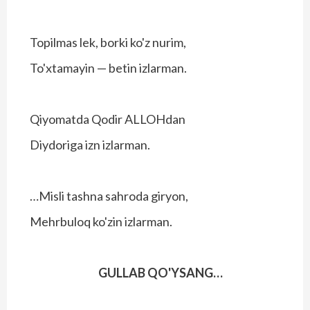
Topilmas lek, borki ko'z nurim,
To'xtamayin — betin izlarman.
Qiyomatda Qodir ALLOHdan
Diydoriga izn izlarman.
…Misli tashna sahroda giryon,
Mehrbuloq ko'zin izlarman.
GULLAB QO'YSANG…