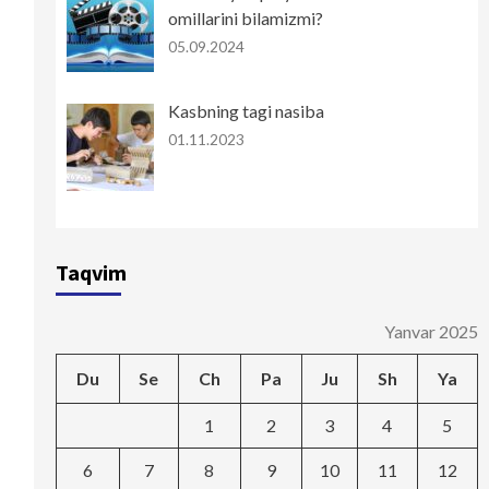
omillarini bilamizmi?
05.09.2024
Kasbning tagi nasiba
01.11.2023
Taqvim
Yanvar 2025
Du
Se
Ch
Pa
Ju
Sh
Ya
1
2
3
4
5
6
7
8
9
10
11
12