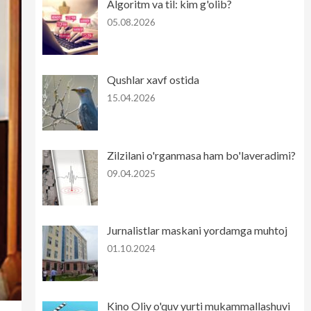
Algoritm va til: kim g'olib?
05.08.2026
Qushlar xavf ostida
15.04.2026
Zilzilani o'rganmasa ham bo'laveradimi?
09.04.2025
Jurnalistlar maskani yordamga muhtoj
01.10.2024
Kino Oliy o'quv yurti mukammallashuvi