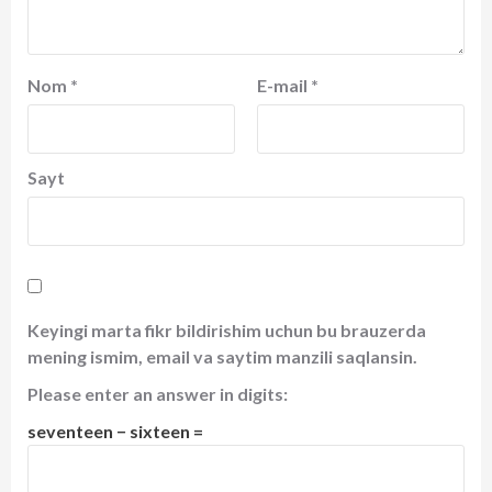
Nom
*
E-mail
*
Sayt
Keyingi marta fikr bildirishim uchun bu brauzerda
mening ismim, email va saytim manzili saqlansin.
Please enter an answer in digits:
seventeen − sixteen =