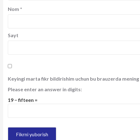
Nom
*
Sayt
Keyingi marta fikr bildirishim uchun bu brauzerda mening 
Please enter an answer in digits:
19 − fifteen =