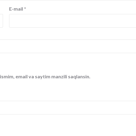
E-mail
*
ismim, email va saytim manzili saqlansin.