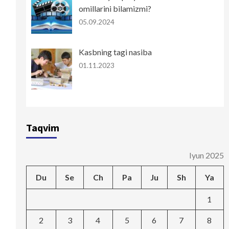
omillarini bilamizmi?
05.09.2024
Kasbning tagi nasiba
01.11.2023
Taqvim
Iyun 2025
Du
Se
Ch
Pa
Ju
Sh
Ya
1
2
3
4
5
6
7
8