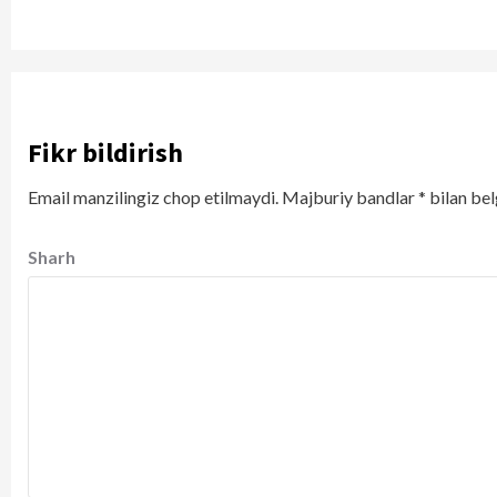
Fikr bildirish
Email manzilingiz chop etilmaydi.
Majburiy bandlar
*
bilan bel
Sharh