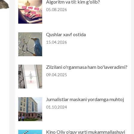
Algoritm va til: kim g'olib?
05.08.2026
Qushlar xavf ostida
15.04.2026
Zilzilani o'rganmasa ham bo'laveradimi?
09.04.2025
Jurnalistlar maskani yordamga muhtoj
01.10.2024
Kino Oliy o'quv yurti mukammallashuvi