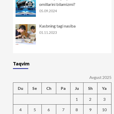
omillarini bilamizmi?
05.09.2024
Kasbning tagi nasiba
01.11.2023
Taqvim
Avgust 2025
Du
Se
Ch
Pa
Ju
Sh
Ya
1
2
3
4
5
6
7
8
9
10