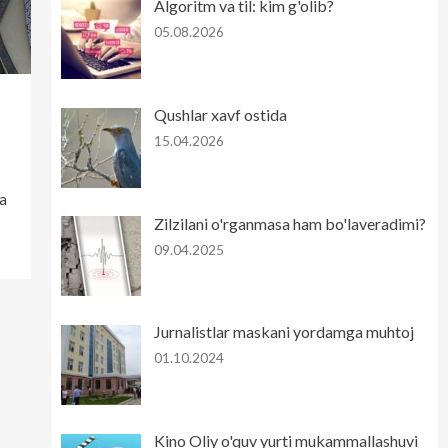
Algoritm va til: kim g'olib?
05.08.2026
Qushlar xavf ostida
15.04.2026
a
Zilzilani o'rganmasa ham bo'laveradimi?
09.04.2025
Jurnalistlar maskani yordamga muhtoj
01.10.2024
Kino Oliy o'quv yurti mukammallashuvi