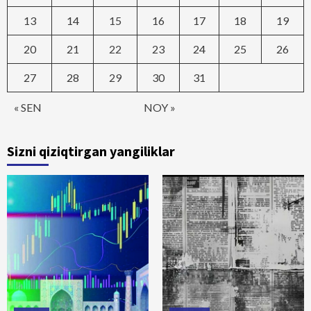
13
14
15
16
17
18
19
20
21
22
23
24
25
26
27
28
29
30
31
« SEN
NOY »
Sizni qiziqtirgan yangiliklar