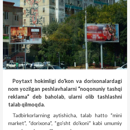
Poytaxt hokimligi do'kon va dorixonalardagi
nom yozilgan peshlavhalarni “noqonuniy tashqi
reklama” deb baholab, ularni olib tashlashni
talab qilmoqda.
Tadbirkorlarning aytishicha, talab hatto “mini
market”, “dorixona”, “go'sht do'koni” kabi umumiy