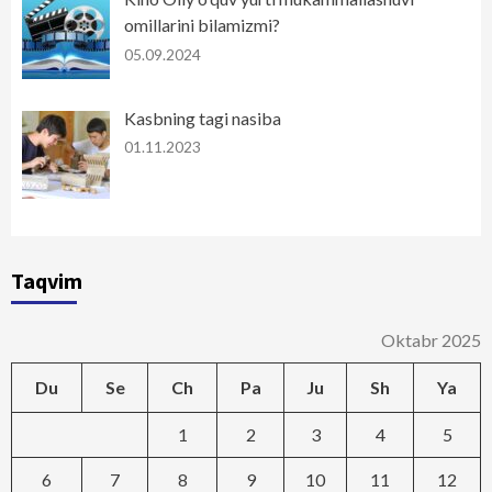
omillarini bilamizmi?
05.09.2024
Kasbning tagi nasiba
01.11.2023
Taqvim
Oktabr 2025
Du
Se
Ch
Pa
Ju
Sh
Ya
1
2
3
4
5
6
7
8
9
10
11
12