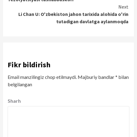
Next
Li Chan U: O'zbekiston jahon tarixida alohida o'rin
tutadigan davlatga aylanmoqda
Fikr bildirish
Email manzilingiz chop etilmaydi.
Majburiy bandlar
*
bilan
belgilangan
Sharh