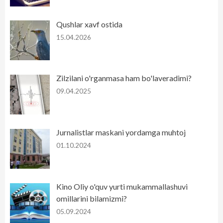
Qushlar xavf ostida
15.04.2026
Zilzilani o'rganmasa ham bo'laveradimi?
09.04.2025
Jurnalistlar maskani yordamga muhtoj
01.10.2024
Kino Oliy o'quv yurti mukammallashuvi
omillarini bilamizmi?
05.09.2024