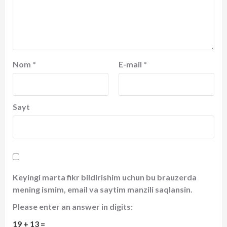
Nom
*
E-mail
*
Sayt
Keyingi marta fikr bildirishim uchun bu brauzerda
mening ismim, email va saytim manzili saqlansin.
Please enter an answer in digits:
19 + 13 =