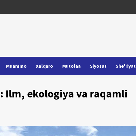
Muammo
Xalqaro
Mutolaa
Siyosat
She'riyat
i: Ilm, ekologiya va raqamli