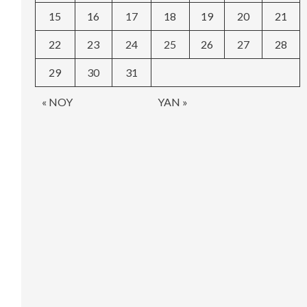
15
16
17
18
19
20
21
22
23
24
25
26
27
28
29
30
31
« NOY
YAN »