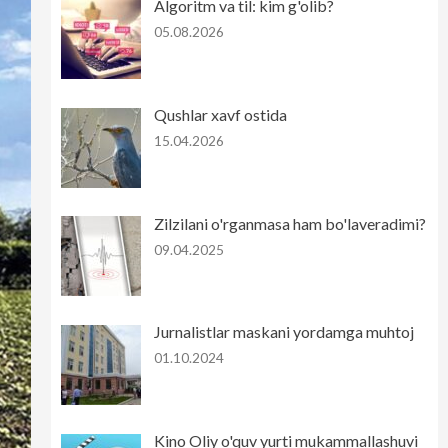
Algoritm va til: kim g'olib?
05.08.2026
Qushlar xavf ostida
15.04.2026
Zilzilani o'rganmasa ham bo'laveradimi?
09.04.2025
Jurnalistlar maskani yordamga muhtoj
01.10.2024
Kino Oliy o'quv yurti mukammallashuvi