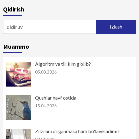
Qidirish
Qidirshish:
Muammo
Algoritm va til: kim g'olib?
05.08.2026
Qushlar xavf ostida
15.04.2026
Zilzilani o'rganmasa ham bo'laveradimi?