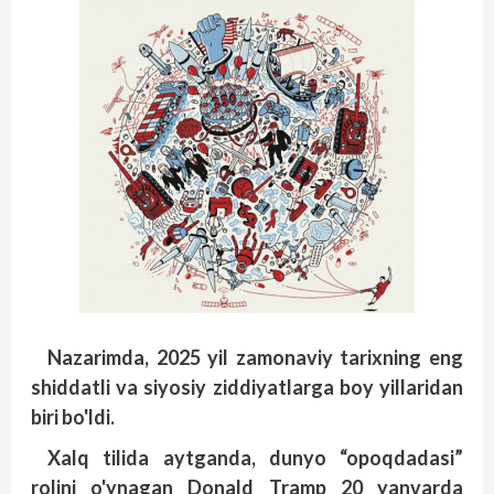
Nazarimda, 2025 yil zamonaviy tarixning eng
shiddatli va siyosiy ziddiyatlarga boy yillaridan
biri bo'ldi.
Xalq tilida aytganda, dunyo “opoqdadasi”
rolini o'ynagan Donald Tramp 20 yanvarda