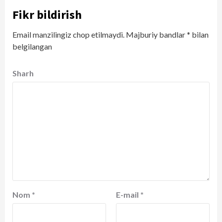
Fikr bildirish
Email manzilingiz chop etilmaydi.
Majburiy bandlar
*
bilan
belgilangan
Sharh
Nom
*
E-mail
*