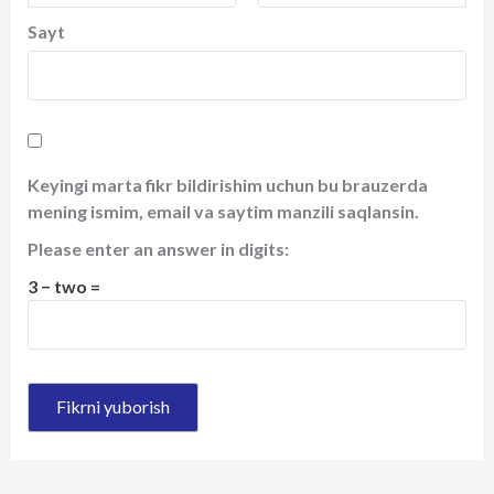
Sayt
Keyingi marta fikr bildirishim uchun bu brauzerda
mening ismim, email va saytim manzili saqlansin.
Please enter an answer in digits:
3 − two =