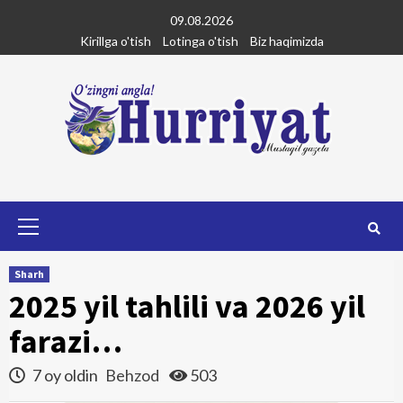
Skip
09.08.2026
to
Kirillga o'tish
Lotinga o'tish
Biz haqimizda
content
Primary
Menu
Sharh
2025 yil tahlili va 2026 yil
farazi…
7 oy oldin
Behzod
503