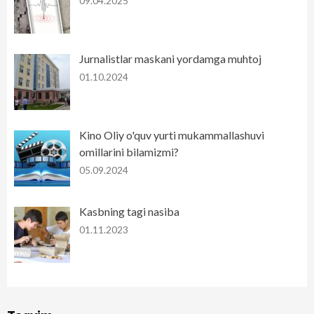
09.04.2025
Jurnalistlar maskani yordamga muhtoj
01.10.2024
Kino Oliy o'quv yurti mukammallashuvi
omillarini bilamizmi?
05.09.2024
Kasbning tagi nasiba
01.11.2023